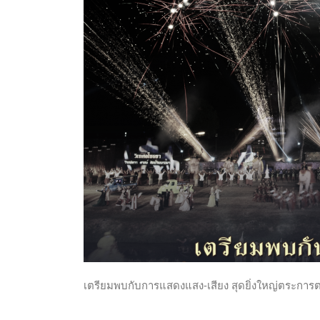
เตรียมพบกับการแสดงแสง-เสียง สุดยิ่งใหญ่ตระการ