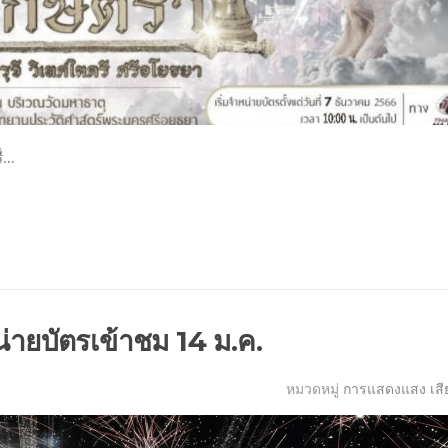
ื่…
่ายบัตรเข้าชม 14 ม.ค.
หมวดหมู่
การแสดงแสง เสี