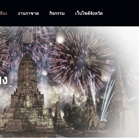
สียง
งานกาชาด
กิจกรรม
เว็บไซต์จังหวัด
ยง