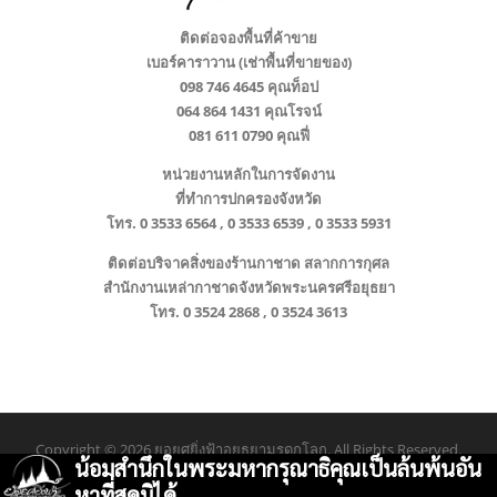
ติดต่อจองพื้นที่ค้าขาย
เบอร์คาราวาน (เช่าพื้นที่ขายของ)
098 746 4645 คุณท็อป
064 864 1431 คุณโรจน์
081 611 0790 คุณฟี่
หน่วยงานหลักในการจัดงาน
ที่ทำการปกครองจังหวัด
โทร. 0 3533 6564 , 0 3533 6539 , 0 3533 5931
ติดต่อบริจาคสิ่งของร้านกาชาด สลากการกุศล
สำนักงานเหล่ากาชาดจังหวัดพระนครศรีอยุธยา
โทร. 0 3524 2868 , 0 3524 3613
Copyright © 2026 ยอยศยิ่งฟ้าอยุธยามรดกโลก. All Rights Reserved.
น้อมสำนึกในพระมหากรุณาธิคุณเป็นล้นพ้นอัน
Screenr parallax theme
by FameThemes
หาที่สุดมิได้