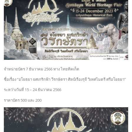
จำหน่ายบัตร 7 ธันวาคม 2566 ทาง ไทยทิคเก็ต
ชื่อเรื่อง “อโยธยา ยศเกริกฟ้า วีรกษัตรา ศิลป์เรืองรุจี วิเทศไมตรี ศรีอโยธยา”
ระหว่างวันที่ 15 – 24 ธันวาคม 2566
ราคาบัตร 500 และ 200