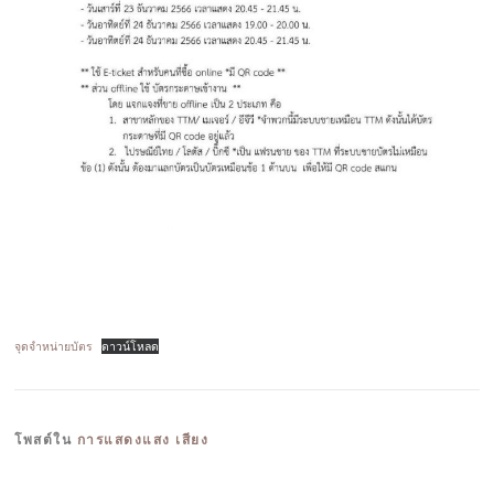
จุดจำหน่ายบัตร
ดาวน์โหลด
โพสต์ใน
การแสดงแสง เสียง